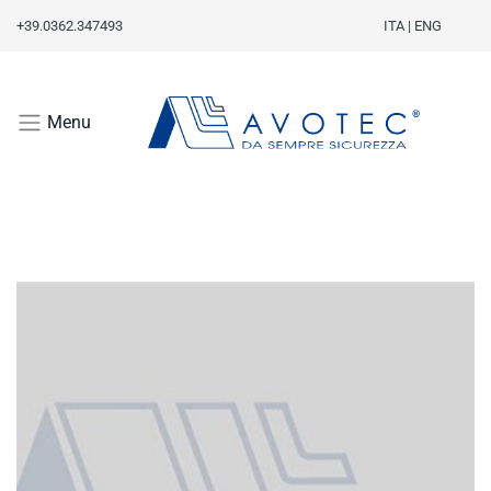
+39.0362.347493
ITA
|
ENG
Menu