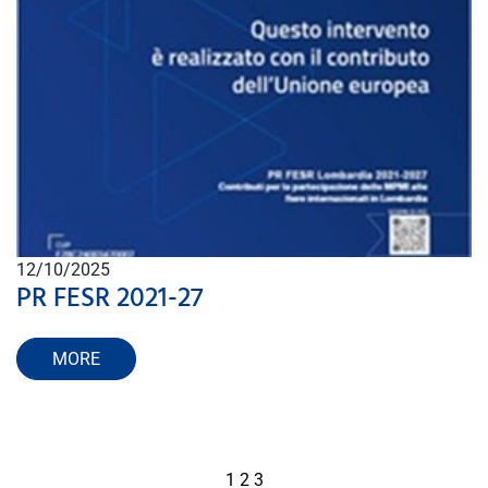
12/10/2025
PR FESR 2021-27
MORE
1
2
3