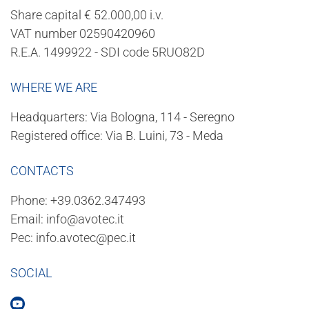
Share capital € 52.000,00 i.v.
VAT number 02590420960
R.E.A. 1499922 - SDI code 5RUO82D
WHERE WE ARE
Headquarters: Via Bologna, 114 - Seregno
Registered office: Via B. Luini, 73 - Meda
CONTACTS
Phone:
+39.0362.347493
Email:
info@avotec.it
Pec:
info.avotec@pec.it
SOCIAL