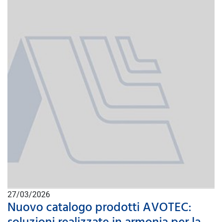
27/03/2026
Nuovo catalogo prodotti AVOTEC: