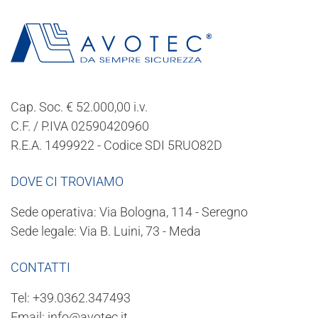
Cap. Soc. € 52.000,00 i.v.
C.F. / P.IVA 02590420960
R.E.A. 1499922 - Codice SDI 5RUO82D
DOVE CI TROVIAMO
Sede operativa: Via Bologna, 114 - Seregno
Sede legale: Via B. Luini, 73 - Meda
CONTATTI
Tel:
+39.0362.347493
Email:
info@avotec.it