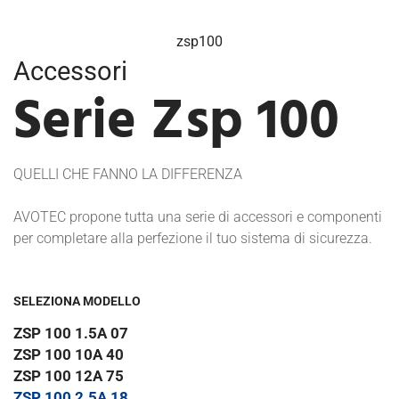
zsp100
Accessori
Serie Zsp 100
QUELLI CHE FANNO LA DIFFERENZA
AVOTEC propone tutta una serie di accessori e componenti
per completare alla perfezione il tuo sistema di sicurezza.
SELEZIONA MODELLO
ZSP 100 1.5A 07
ZSP 100 10A 40
ZSP 100 12A 75
ZSP 100 2.5A 18