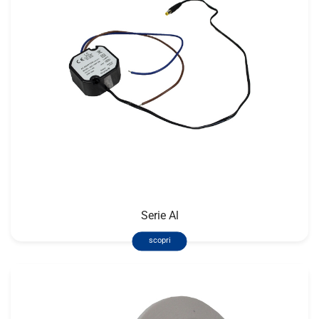
Serie Al
scopri