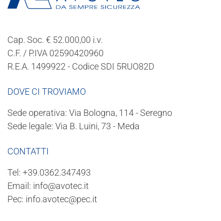
Cap. Soc. € 52.000,00 i.v.
C.F. / P.IVA 02590420960
R.E.A. 1499922 - Codice SDI 5RUO82D
DOVE CI TROVIAMO
Sede operativa: Via Bologna, 114 - Seregno
Sede legale: Via B. Luini, 73 - Meda
CONTATTI
Tel:
+39.0362.347493
Email:
info@avotec.it
Pec:
info.avotec@pec.it