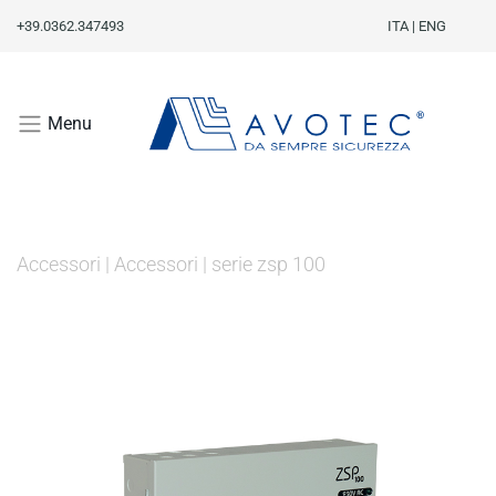
+39.0362.347493
ITA
|
ENG
Menu
Accessori
|
Accessori
|
serie zsp 100