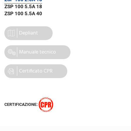
ZSP 100 5.5A 18
ZSP 100 5.5A 40
Depliant
Manuale tecnico
Certificato CPR
CERTIFICAZIONE: