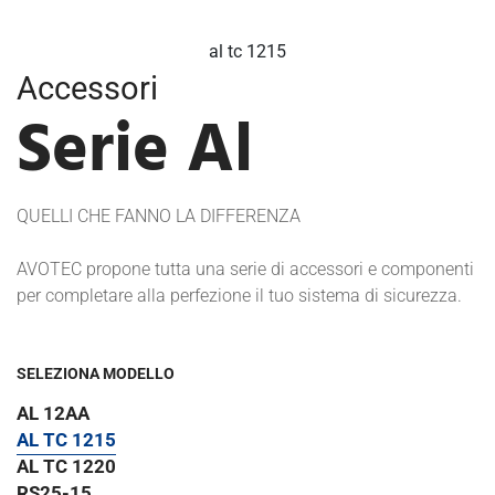
al tc 1220
Accessori
Serie Al
QUELLI CHE FANNO LA DIFFERENZA
AVOTEC propone tutta una serie di accessori e componenti
per completare alla perfezione il tuo sistema di sicurezza.
SELEZIONA MODELLO
AL 12AA
AL TC 1215
AL TC 1220
RS25-15