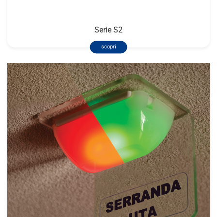
Serie S2
scopri