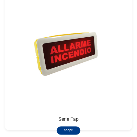
Serie Fap
scopri