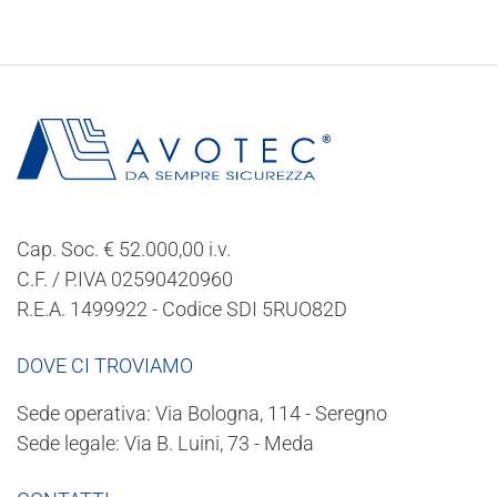
Cap. Soc. € 52.000,00 i.v.
C.F. / P.IVA 02590420960
R.E.A. 1499922 - Codice SDI 5RUO82D
DOVE CI TROVIAMO
Sede operativa: Via Bologna, 114 - Seregno
Sede legale: Via B. Luini, 73 - Meda