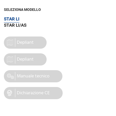
SELEZIONA MODELLO
STAR LI
STAR LI/AS
Depliant
Depliant
Manuale tecnico
Dichiarazione CE