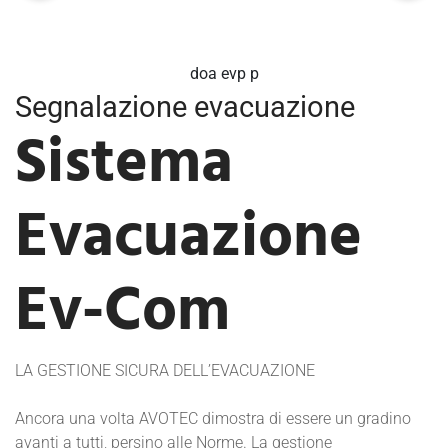
doa evp p
Segnalazione evacuazione
Sistema
Evacuazione
Ev-Com
LA GESTIONE SICURA DELL’EVACUAZIONE
Ancora una volta AVOTEC dimostra di essere un gradino
avanti a tutti, persino alle Norme. La gestione