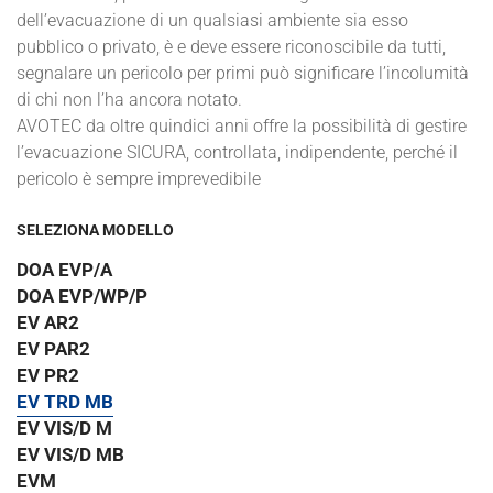
dell’evacuazione di un qualsiasi ambiente sia esso
pubblico o privato, è e deve essere riconoscibile da tutti,
segnalare un pericolo per primi può significare l’incolumità
di chi non l’ha ancora notato.
AVOTEC da oltre quindici anni offre la possibilità di gestire
l’evacuazione SICURA, controllata, indipendente, perché il
pericolo è sempre imprevedibile
SELEZIONA MODELLO
DOA EVP/A
DOA EVP/WP/P
EV AR2
EV PAR2
EV PR2
EV TRD MB
EV VIS/D M
EV VIS/D MB
EVM