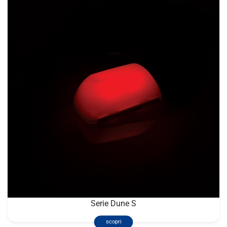
Serie Dune S
scopri