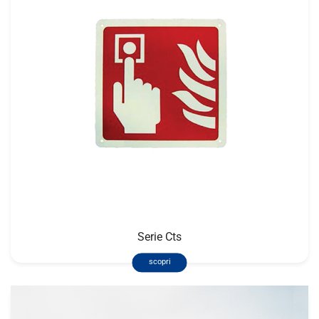
Serie Cts
scopri