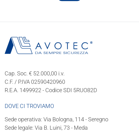
Cap. Soc. € 52.000,00 i.v.
C.F. / P.IVA 02590420960
R.E.A. 1499922 - Codice SDI 5RUO82D
DOVE CI TROVIAMO
Sede operativa: Via Bologna, 114 - Seregno
Sede legale: Via B. Luini, 73 - Meda