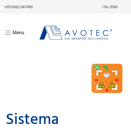
+39.0362.347493
ITA
|
ENG
Menu
Sistema