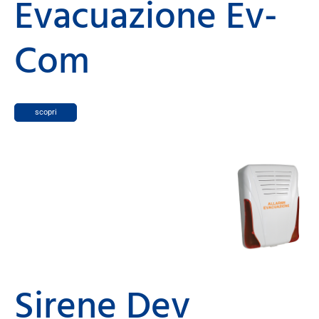
Evacuazione Ev-
Com
scopri
Sirene Dev