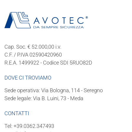
Cap. Soc. € 52.000,00 i.v.
C.F. / P.IVA 02590420960
R.E.A. 1499922 - Codice SDI 5RUO82D
DOVE CI TROVIAMO
Sede operativa: Via Bologna, 114 - Seregno
Sede legale: Via B. Luini, 73 - Meda
CONTATTI
Tel:
+39.0362.347493