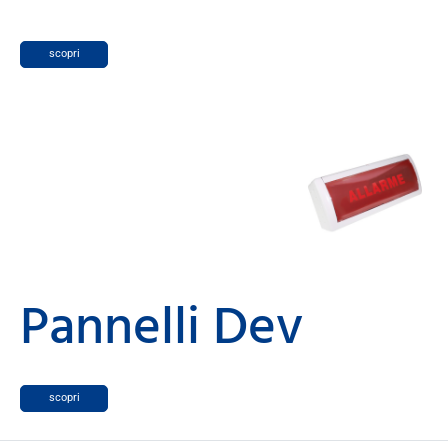
scopri
Pannelli Dev
scopri