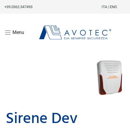
+39.0362.347493
ITA
|
ENG
Menu
Sirene Dev