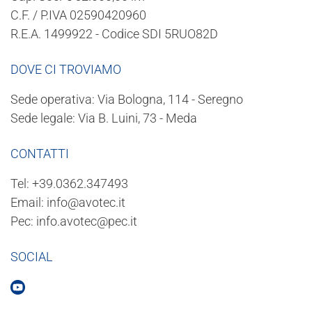
C.F. / P.IVA 02590420960
R.E.A. 1499922 - Codice SDI 5RUO82D
DOVE CI TROVIAMO
Sede operativa: Via Bologna, 114 - Seregno
Sede legale: Via B. Luini, 73 - Meda
CONTATTI
Tel:
+39.0362.347493
Email:
info@avotec.it
Pec:
info.avotec@pec.it
SOCIAL