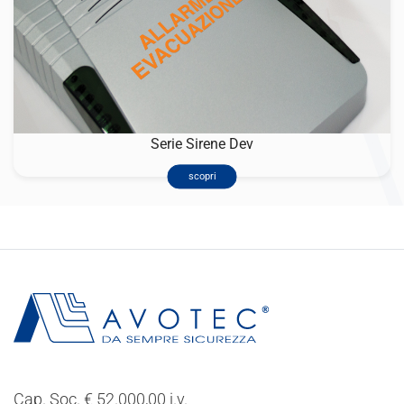
Serie Sirene Dev
scopri
Cap. Soc. € 52.000,00 i.v.