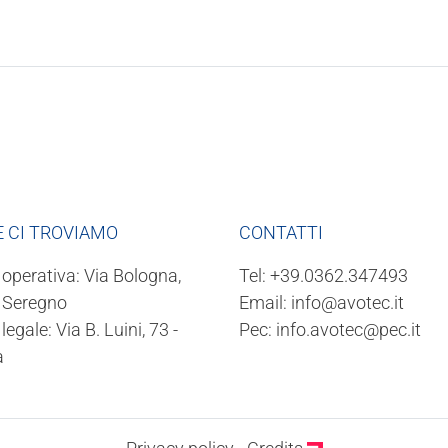
 CI TROVIAMO
CONTATTI
operativa: Via Bologna,
Tel:
+39.0362.347493
- Seregno
Email:
info@avotec.it
legale: Via B. Luini, 73 -
Pec:
info.avotec@pec.it
a