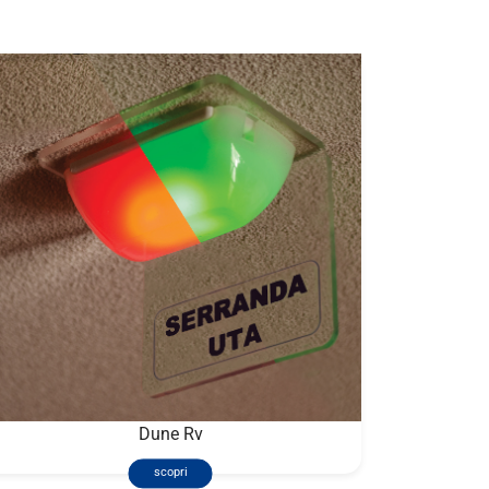
Dune Rv
scopri