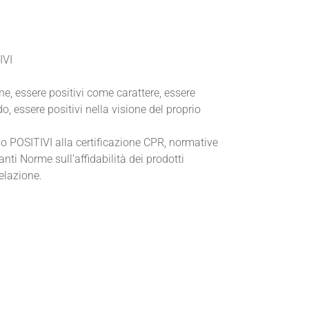
IVI
ne, essere positivi come carattere, essere
o, essere positivi nella visione del proprio
no POSITIVI alla certificazione CPR, normative
nti Norme sull’affidabilità dei prodotti
velazione.