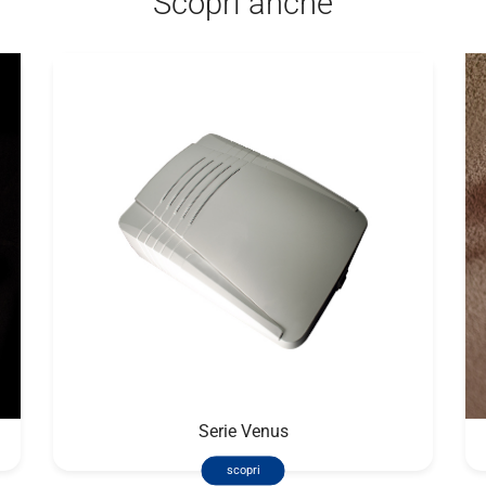
Scopri anche
Serie Venus
scopri