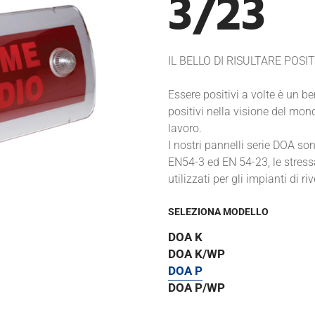
3/23
IL BELLO DI RISULTARE POSIT
Essere positivi a volte è un be
positivi nella visione del mond
lavoro.
I nostri pannelli serie DOA so
EN54-3 ed EN 54-23, le stressa
utilizzati per gli impianti di ri
SELEZIONA MODELLO
DOA K
DOA K/WP
DOA P
DOA P/WP