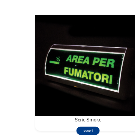
Serie Smoke
scopri