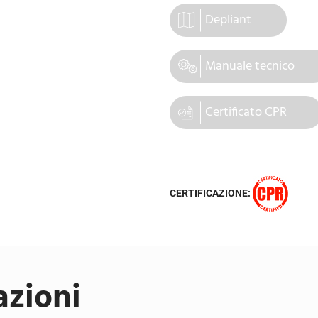
Depliant
Manuale tecnico
Certificato CPR
CERTIFICAZIONE:
azioni