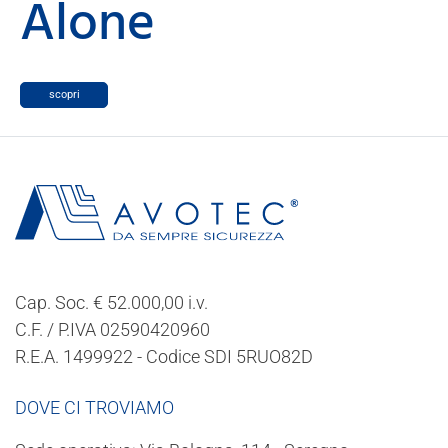
Alone
scopri
Cap. Soc. € 52.000,00 i.v.
C.F. / P.IVA 02590420960
R.E.A. 1499922 - Codice SDI 5RUO82D
DOVE CI TROVIAMO