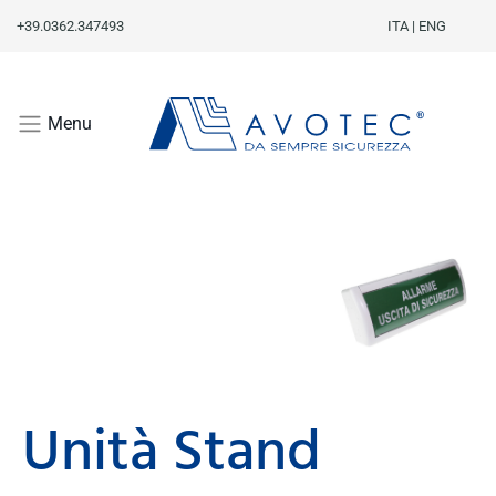
+39.0362.347493
ITA
|
ENG
Menu
Unità Stand