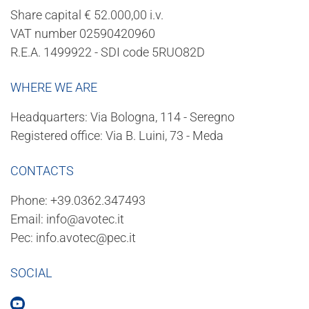
Share capital € 52.000,00 i.v.
VAT number 02590420960
R.E.A. 1499922 - SDI code 5RUO82D
WHERE WE ARE
Headquarters: Via Bologna, 114 - Seregno
Registered office: Via B. Luini, 73 - Meda
CONTACTS
Phone:
+39.0362.347493
Email:
info@avotec.it
Pec:
info.avotec@pec.it
SOCIAL