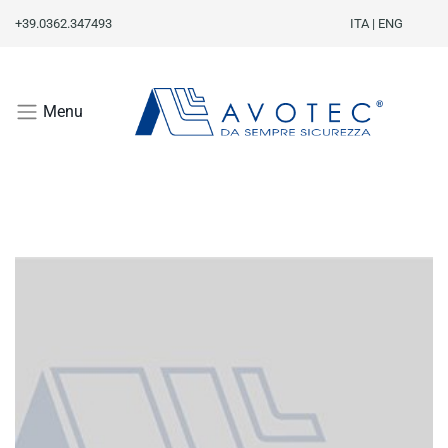
+39.0362.347493
ITA
|
ENG
Menu