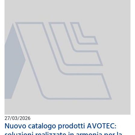
27/03/2026
Nuovo catalogo prodotti AVOTEC: