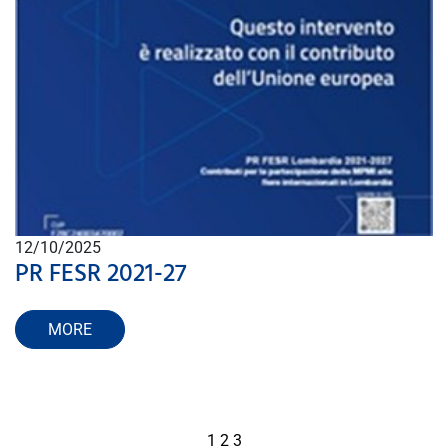
12/10/2025
PR FESR 2021-27
MORE
1
2
3