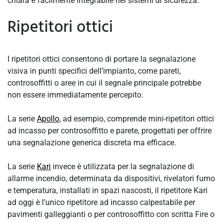
chiara e facilmente integrabile nei sistemi di sicurezza.
Ripetitori ottici
I ripetitori ottici consentono di portare la segnalazione
visiva in punti specifici dell’impianto, come pareti,
controsoffitti o aree in cui il segnale principale potrebbe
non essere immediatamente percepito.
La serie
Apollo
, ad esempio, comprende mini-ripetitori ottici
ad incasso per controsoffitto e parete, progettati per offrire
una segnalazione generica discreta ma efficace.
La serie
Kari
invece è utilizzata per la segnalazione di
allarme incendio, determinata da dispositivi, rivelatori fumo
e temperatura, installati in spazi nascosti, il ripetitore Kari
ad oggi è l’unico ripetitore ad incasso calpestabile per
pavimenti galleggianti o per controsoffitto con scritta Fire o