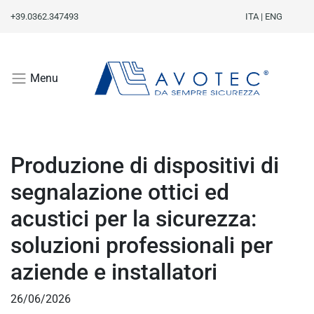
+39.0362.347493
ITA
|
ENG
Menu
Produzione di dispositivi di
segnalazione ottici ed
acustici per la sicurezza:
soluzioni professionali per
aziende e installatori
26/06/2026