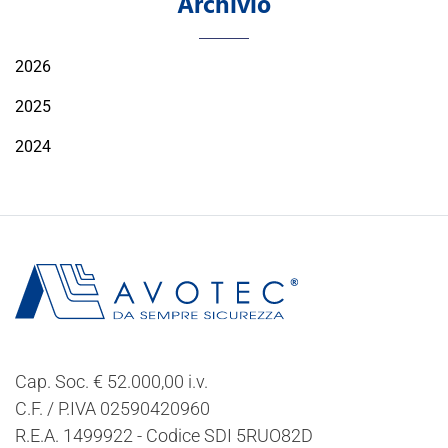
Archivio
2026
2025
2024
Cap. Soc. € 52.000,00 i.v.
C.F. / P.IVA 02590420960
R.E.A. 1499922 - Codice SDI 5RUO82D