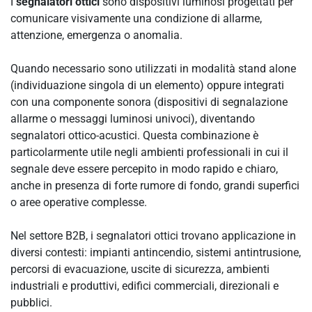
I
segnalatori ottici
sono dispositivi luminosi progettati per
comunicare visivamente una condizione di allarme,
attenzione, emergenza o anomalia.
Quando necessario sono utilizzati in modalità stand alone
(individuazione singola di un elemento) oppure integrati
con una componente sonora (dispositivi di segnalazione
allarme o messaggi luminosi univoci), diventando
segnalatori ottico-acustici. Questa combinazione è
particolarmente utile negli ambienti professionali in cui il
segnale deve essere percepito in modo rapido e chiaro,
anche in presenza di forte rumore di fondo, grandi superfici
o aree operative complesse.
Nel settore B2B, i segnalatori ottici trovano applicazione in
diversi contesti: impianti antincendio, sistemi antintrusione,
percorsi di evacuazione, uscite di sicurezza, ambienti
industriali e produttivi, edifici commerciali, direzionali e
pubblici.