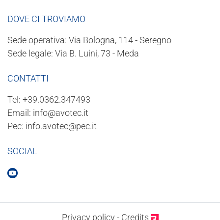
DOVE CI TROVIAMO
Sede operativa: Via Bologna, 114 - Seregno
Sede legale: Via B. Luini, 73 - Meda
CONTATTI
Tel:
+39.0362.347493
Email:
info@avotec.it
Pec:
info.avotec@pec.it
SOCIAL
Privacy policy
-
Credits