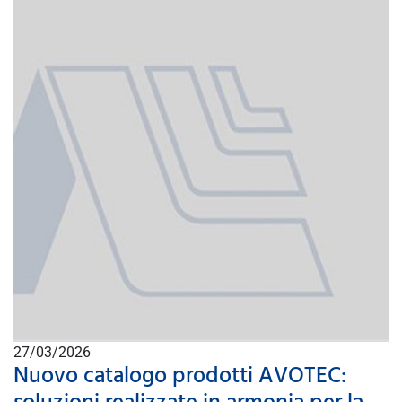
27/03/2026
Nuovo catalogo prodotti AVOTEC: