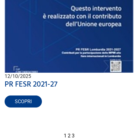
12/10/2025
PR FESR 2021-27
SCOPRI
1
2
3