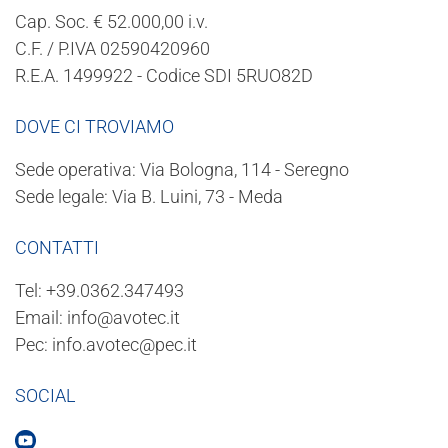
Cap. Soc. € 52.000,00 i.v.
C.F. / P.IVA 02590420960
R.E.A. 1499922 - Codice SDI 5RUO82D
DOVE CI TROVIAMO
Sede operativa: Via Bologna, 114 - Seregno
Sede legale: Via B. Luini, 73 - Meda
CONTATTI
Tel:
+39.0362.347493
Email:
info@avotec.it
Pec:
info.avotec@pec.it
SOCIAL