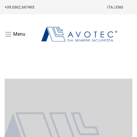
+39.0362.347493
ITA
|
ENG
Menu