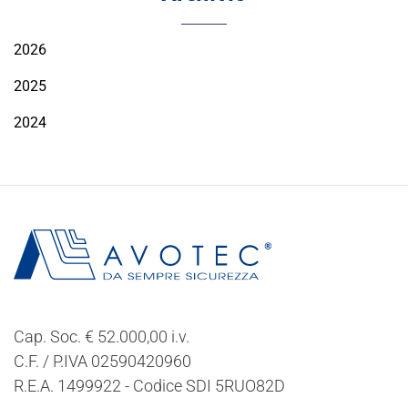
2026
2025
2024
Cap. Soc. € 52.000,00 i.v.
C.F. / P.IVA 02590420960
R.E.A. 1499922 - Codice SDI 5RUO82D